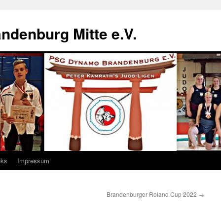
denburg Mitte e.V.
nks
Impressum
Brandenburger Roland Cup 2022
→