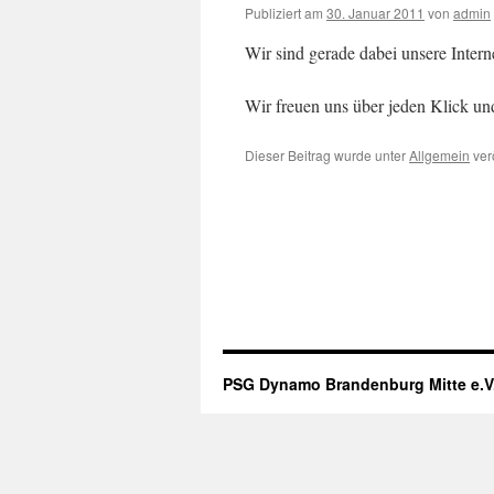
Publiziert am
30. Januar 2011
von
admin
Wir sind gerade dabei unsere Interne
Wir freuen uns über jeden Klick un
Dieser Beitrag wurde unter
Allgemein
ver
PSG Dynamo Brandenburg Mitte e.V