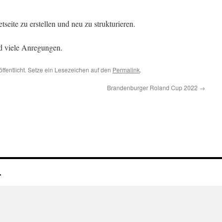
tseite zu erstellen und neu zu strukturieren.
d viele Anregungen.
öffentlicht. Setze ein Lesezeichen auf den
Permalink
.
Brandenburger Roland Cup 2022
→
.